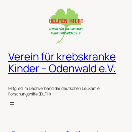
Zum
Inhalt
springen
Verein für krebskranke
Kinder – Odenwald e.V.
Mitglied im Dachverband der deutschen Leukämie
Forschungshilfe (DLFH)