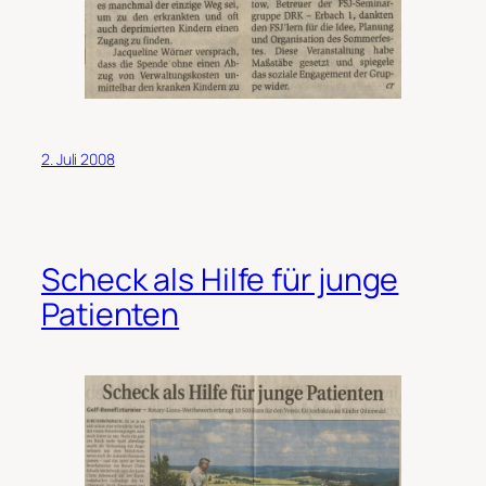
2. Juli 2008
Scheck als Hilfe für junge
Patienten