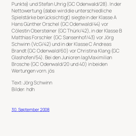
Punkte) und Stefan Uhrig (GC Odenwald/28). In der
Nettowertung (dabei wird die unterschiedliche
Spielstärke berücksichtigt) siegte in der Klasse A
Hans Günther Orschel (GC Odenwald/44) vor
Cölestin Obersteiner (GC Thürk/42), in der Klasse B
Matthias Forschler (GC Sansenhof/43) vor Jörg
Schwinn (VcG/42) und in der Klasse C Andreas
Brandt (GC Odenwald/60) vor Christina Klang (GC
Glashofen/54). Bei den Junioren lag Maximilian
Brosche (GC Odenwald/20 und 40) in beiden
Wertungen vorn. jös
Text: Jörg Schwinn
Bilder: hdh
30. September 2008