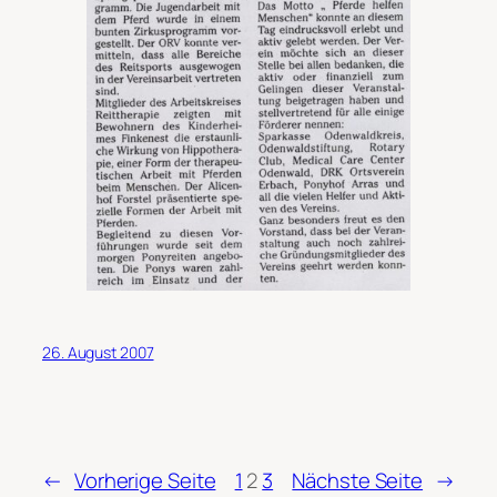
26. August 2007
←
Vorherige Seite
1
2
3
Nächste Seite
→