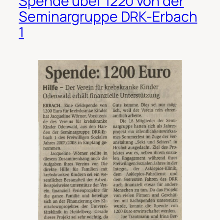
Spende über 1220 von der
Seminargruppe DRK-Erbach
1