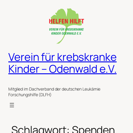
Zum
Inhalt
springen
Verein für krebskranke
Kinder – Odenwald e.V.
Mitglied im Dachverband der deutschen Leukämie
Forschungshilfe (DLFH)
Schlagwort:
Spenden