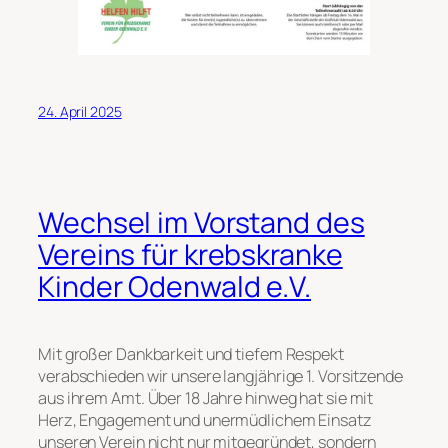
24. April 2025
Wechsel im Vorstand des
Vereins für krebskranke
Kinder Odenwald e.V.
Mit großer Dankbarkeit und tiefem Respekt
verabschieden wir unsere langjährige 1. Vorsitzende
aus ihrem Amt. Über 18 Jahre hinweg hat sie mit
Herz, Engagement und unermüdlichem Einsatz
unseren Verein nicht nur mitgegründet, sondern