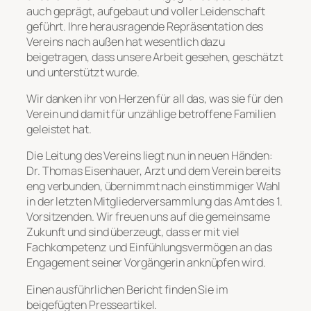
auch geprägt, aufgebaut und voller Leidenschaft
geführt. Ihre herausragende Repräsentation des
Vereins nach außen hat wesentlich dazu
beigetragen, dass unsere Arbeit gesehen, geschätzt
und unterstützt wurde.
Wir danken ihr von Herzen für all das, was sie für den
Verein und damit für unzählige betroffene Familien
geleistet hat.
Die Leitung des Vereins liegt nun in neuen Händen:
Dr. Thomas Eisenhauer, Arzt und dem Verein bereits
eng verbunden, übernimmt nach einstimmiger Wahl
in der letzten Mitgliederversammlung das Amt des 1.
Vorsitzenden. Wir freuen uns auf die gemeinsame
Zukunft und sind überzeugt, dass er mit viel
Fachkompetenz und Einfühlungsvermögen an das
Engagement seiner Vorgängerin anknüpfen wird.
Einen ausführlichen Bericht finden Sie im
beigefügten Presseartikel.